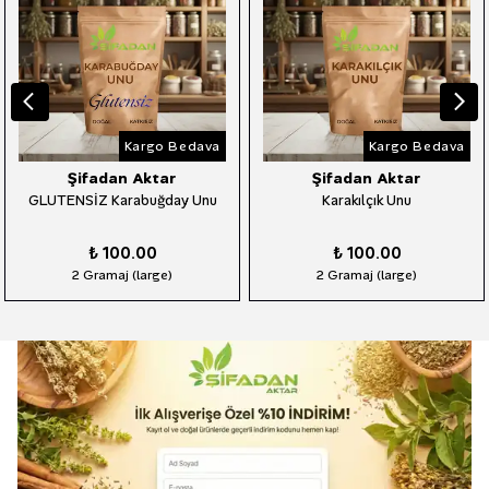
Kargo Bedava
Kargo Bedava
Şifadan Aktar
Şifadan Aktar
GLUTENSİZ Karabuğday Unu
Karakılçık Unu
₺ 100.00
₺ 100.00
2 Gramaj (large)
2 Gramaj (large)