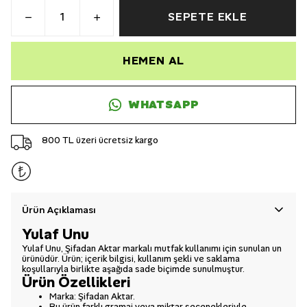
SEPETE EKLE
HEMEN AL
WHATSAPP
800 TL üzeri ücretsiz kargo
Ürün Açıklaması
Yulaf Unu
Yulaf Unu, Şifadan Aktar markalı mutfak kullanımı için sunulan un
ürünüdür. Ürün; içerik bilgisi, kullanım şekli ve saklama
koşullarıyla birlikte aşağıda sade biçimde sunulmuştur.
Ürün Özellikleri
Marka: Şifadan Aktar.
Bu ürün farklı gramaj veya miktar seçenekleriyle