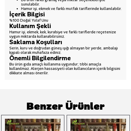
sunulabilir.
Hamur işi, ekmek ve farklı mutfak tariflerinde kullanılabilir.
İçerik Bilgisi
%100 Doğal Yulaf Unu
Kullanım Şekli
Hamur işi, ekmek, kek, kurabiye ve farklı tariflerde reçetenize
uygun miktarda kullanabilirsiniz.
Saklama Koşulları
Serin, kuru ve doğrudan güneş ışığı almayan bir yerde, ambalajı
kapalı olarak muhafaza ediniz.
Önemli Bilgilendirme
Bu ürün gıda amaçlı kullanıma uygundur; tıbbi amaçla
kullanılmaz. Alerjen hassasiyeti olan kullanıcıların içerik bilgisini
dikkate alması önerilir.
Benzer Ürünler