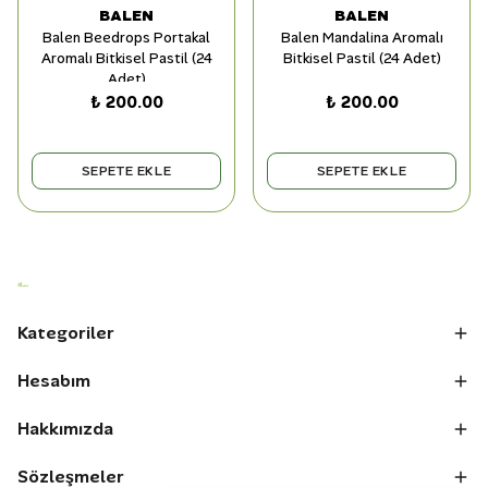
BALEN
BALEN
Balen Beedrops Portakal
Balen Mandalina Aromalı
Aromalı Bitkisel Pastil (24
Bitkisel Pastil (24 Adet)
Adet)
₺ 200.00
₺ 200.00
SEPETE EKLE
SEPETE EKLE
Kategoriler
Hesabım
Hakkımızda
Sözleşmeler