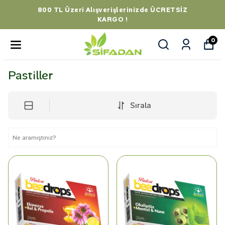
 TL Üzeri Alışverişlerinizde ÜCRETSİZ
KARGO !
0
Pastiller
Sırala