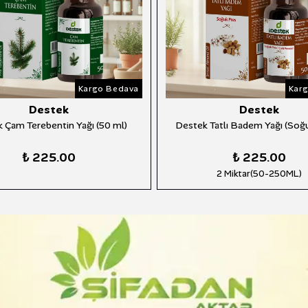
Kargo Bedava
Kar
Destek
Destek
 Çam Terebentin Yağı (50 ml)
Destek Tatlı Badem Yağı (Soğu
₺ 225.00
₺ 225.00
2 Miktar(50-250ML)