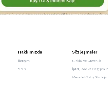
Hakkımızda
Sözleşmeler
İletişim
Gizlilik ve Güvenlik
S.S.S
İptal, İade ve Değişim 
Mesafeli Satış Sözleşm