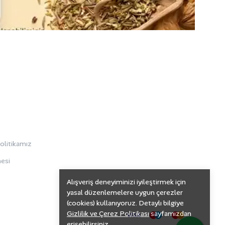
Politikamız
esi
Alışveriş deneyiminizi iyileştirmek için
yasal düzenlemelere uygun çerezler
(cookies) kullanıyoruz. Detaylı bilgiye
Gizlilik ve Çerez Politikası
sayfamızdan
erişebilirsiniz.