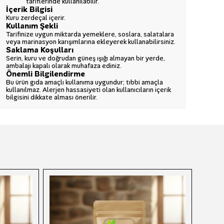
tariflerinde kullanılabilir.
İçerik Bilgisi
Kuru zerdeçal içerir.
Kullanım Şekli
Tarifinize uygun miktarda yemeklere, soslara, salatalara
veya marinasyon karışımlarına ekleyerek kullanabilirsiniz.
Saklama Koşulları
Serin, kuru ve doğrudan güneş ışığı almayan bir yerde,
ambalajı kapalı olarak muhafaza ediniz.
Önemli Bilgilendirme
Bu ürün gıda amaçlı kullanıma uygundur; tıbbi amaçla
kullanılmaz. Alerjen hassasiyeti olan kullanıcıların içerik
bilgisini dikkate alması önerilir.