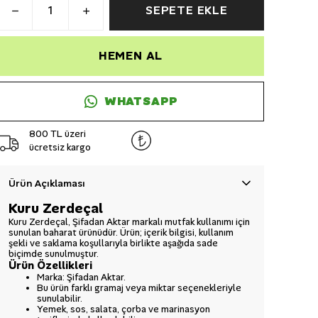
SEPETE EKLE
HEMEN AL
WHATSAPP
800 TL üzeri
ücretsiz kargo
Ürün Açıklaması
Kuru Zerdeçal
Kuru Zerdeçal, Şifadan Aktar markalı mutfak kullanımı için
sunulan baharat ürünüdür. Ürün; içerik bilgisi, kullanım
şekli ve saklama koşullarıyla birlikte aşağıda sade
biçimde sunulmuştur.
Ürün Özellikleri
Marka: Şifadan Aktar.
Bu ürün farklı gramaj veya miktar seçenekleriyle
sunulabilir.
Yemek, sos, salata, çorba ve marinasyon