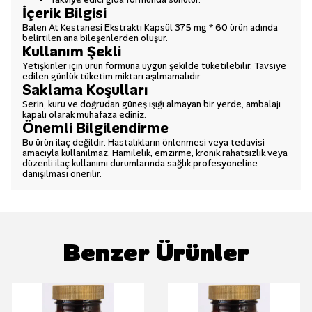
İçerik Bilgisi
Balen At Kestanesi Ekstraktı Kapsül 375 mg * 60 ürün adında
belirtilen ana bileşenlerden oluşur.
Kullanım Şekli
Yetişkinler için ürün formuna uygun şekilde tüketilebilir. Tavsiye
edilen günlük tüketim miktarı aşılmamalıdır.
Saklama Koşulları
Serin, kuru ve doğrudan güneş ışığı almayan bir yerde, ambalajı
kapalı olarak muhafaza ediniz.
Önemli Bilgilendirme
Bu ürün ilaç değildir. Hastalıkların önlenmesi veya tedavisi
amacıyla kullanılmaz. Hamilelik, emzirme, kronik rahatsızlık veya
düzenli ilaç kullanımı durumlarında sağlık profesyoneline
danışılması önerilir.
Benzer Ürünler