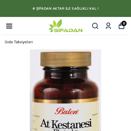
# ŞIFADAN AKTAR İLE SAĞLIKLI KAL !
0
Gıda Takviyeleri