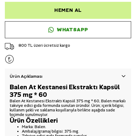
HEMEN AL
WHATSAPP
800 TL üzeri ücretsiz kargo
Ürün Açıklaması
Balen At Kestanesi Ekstraktı Kapsül
375 mg * 60
Balen At Kestanesi Ekstraktı Kapsül 375 mg * 60, Balen markalı
takviye edici gıda formunda sunulan üründür. Ürün; içerik bilgisi,
kullanım şekli ve saklama koşullarıyla birlikte aşağıda sade
biçimde sunulmuştur.
Ürün Özellikleri
Marka: Balen.
Ambalaj/gramaj bilgisi: 375 mg.
Takviye edici gıda formunda sunulur.