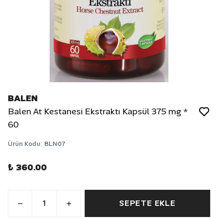
BALEN
Balen At Kestanesi Ekstraktı Kapsül 375 mg *
60
Ürün Kodu
:
BLN07
₺ 360.00
SEPETE EKLE